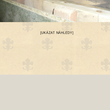
[UKÁZAT NÁHLEDY]