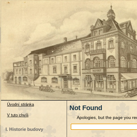
Úvodní stránka
Not Found
V tuto chvíli
Apologies, but the page you re
I. Historie budovy